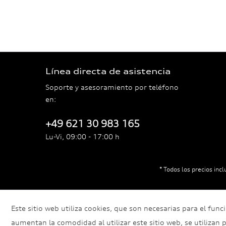
Línea directa de asistencia
Soporte y asesoramiento por teléfono
en:
+49 621 30 983 165
Lu-Vi, 09:00 - 17:00 h
* Todos los precios incl
Este sitio web utiliza cookies, que son necesarias para el fun
aumentan la comodidad al utilizar este sitio web, se utilizan pa