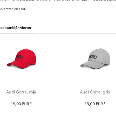
ncuentran en
aquí.
tes también vieron
Audi Gorra, roja
Audi Gorra, gris
19,00 EUR *
19,00 EUR *