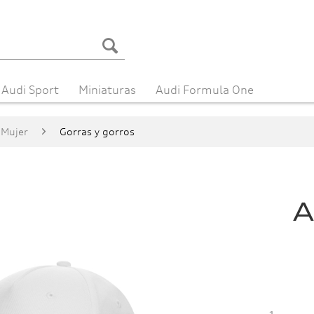
Audi Sport
Miniaturas
Audi Formula One
Mujer
Gorras y gorros
A