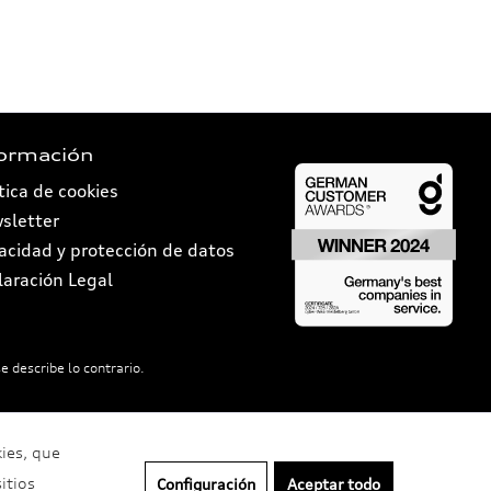
formación
tica de cookies
sletter
vacidad y protección de datos
laración Legal
e describe lo contrario.
kies, que
itios
Configuración
Aceptar todo