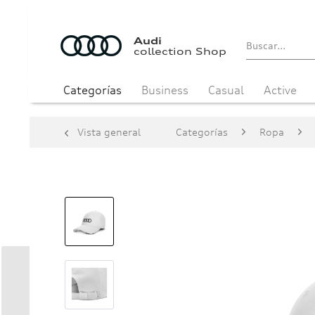
Audi
collection Shop
Categorías
Business
Casual
Active
Vista general
Categorías
Ropa