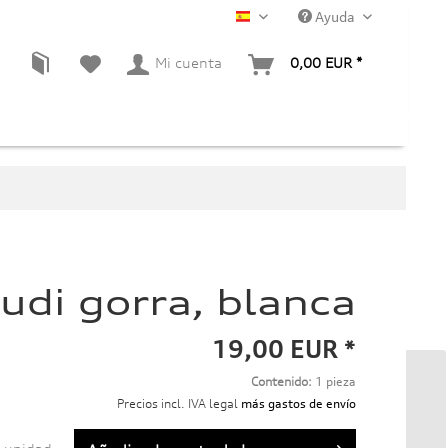
Ayuda
ES
Mi cuenta
0,00 EUR *
udi gorra, blanca
19,00 EUR *
Contenido:
1 pieza
Precios incl. IVA legal
más gastos de envío