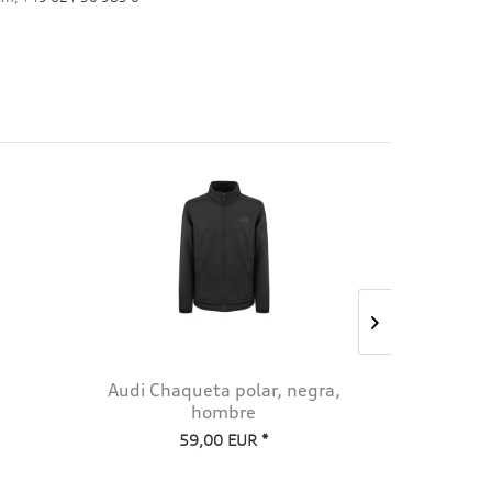
Audi Chaqueta polar, negra,
Audi Spo
hombre
59,00 EUR *