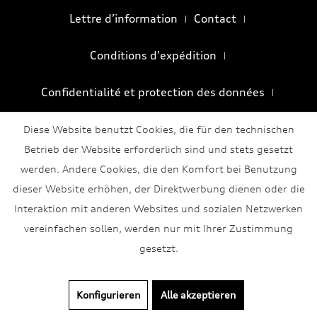
Lettre d’information
Contact
Conditions d'expédition
Confidentialité et protection des données
Conditions générales
Mentions légales
Diese Website benutzt Cookies, die für den technischen
Betrieb der Website erforderlich sind und stets gesetzt
werden. Andere Cookies, die den Komfort bei Benutzung
dieser Website erhöhen, der Direktwerbung dienen oder die
Interaktion mit anderen Websites und sozialen Netzwerken
vereinfachen sollen, werden nur mit Ihrer Zustimmung
gesetzt.
Konfigurieren
Alle akzeptieren