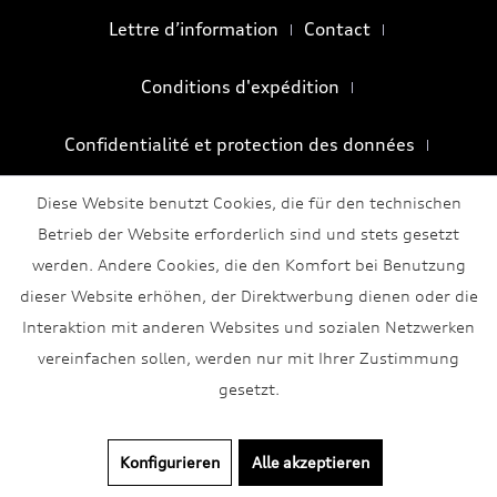
Lettre d’information
Contact
Conditions d'expédition
Confidentialité et protection des données
Conditions générales
Mentions légales
Diese Website benutzt Cookies, die für den technischen
Betrieb der Website erforderlich sind und stets gesetzt
werden. Andere Cookies, die den Komfort bei Benutzung
dieser Website erhöhen, der Direktwerbung dienen oder die
Interaktion mit anderen Websites und sozialen Netzwerken
vereinfachen sollen, werden nur mit Ihrer Zustimmung
gesetzt.
Konfigurieren
Alle akzeptieren