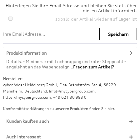
Hinterlegen Sie Ihre Email Adresse und bleiben Sie stets über
diesen Artikel informiert.
sobald der Artikel wieder
auf Lager
ist
Speichern
Produktinformation
Details: - Minibörse mit Lochprägung und roter Steppnaht -
angelehnt an das Wabendesign...
Fragen zum Artikel?
Hersteller:
cyber-Wear Heidelberg GmbH, Elsa-Brändström-Str. 4, 68229
Mannheim, Deutschland, Info@mycybergroup.com,
https://mycybergroup.com, +49 621 30 983 0
Konformitätserklärungen zu unseren Produkten finden Sie
hier.
Kunden kauften auch
Auch interessant