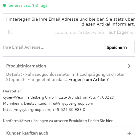
Lieferzeit ca. 1-3 Tage
Hinterlegen Sie Ihre Email Adresse und bleiben Sie stets über
diesen Artikel informiert.
sobald der Artikel wieder
auf Lager
ist
Speichern
Produktinformation
Details: - Fahrzeugschlüsseletui mit Lochprägung und roter
Steppnaht - angelehnt an das...
Fragen zum Artikel?
Hersteller:
cyber-Wear Heidelberg GmbH, Elsa-Brändström-Str. 4, 68229
Mannheim, Deutschland, Info@mycybergroup.com,
https://mycybergroup.com, +49 621 30 983 0
Konformitätserklärungen zu unseren Produkten finden Sie
hier.
Kunden kauften auch