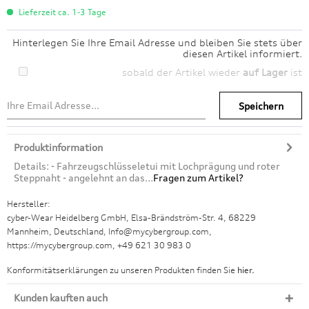
Lieferzeit ca. 1-3 Tage
Hinterlegen Sie Ihre Email Adresse und bleiben Sie stets über
diesen Artikel informiert.
sobald der Artikel wieder
auf Lager
ist
Speichern
Produktinformation
Details: - Fahrzeugschlüsseletui mit Lochprägung und roter
Steppnaht - angelehnt an das...
Fragen zum Artikel?
Hersteller:
cyber-Wear Heidelberg GmbH, Elsa-Brändström-Str. 4, 68229
Mannheim, Deutschland, Info@mycybergroup.com,
https://mycybergroup.com, +49 621 30 983 0
Konformitätserklärungen zu unseren Produkten finden Sie
hier.
Kunden kauften auch