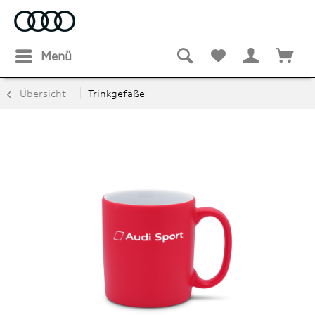
Menü
Übersicht
Trinkgefäße