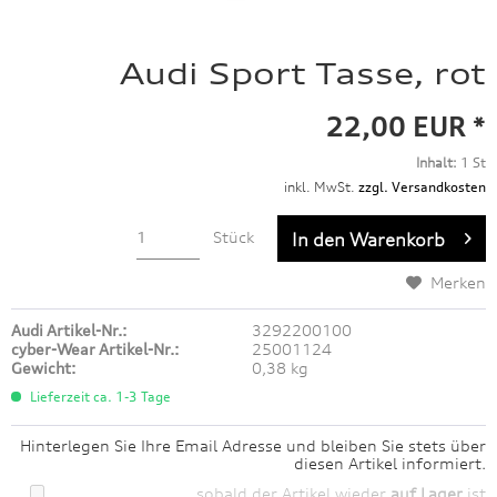
Audi Sport Tasse, rot
22,00 EUR *
Inhalt:
1 St
inkl. MwSt.
zzgl. Versandkosten
Stück
In den
Warenkorb
Merken
Audi Artikel-Nr.:
3292200100
cyber-Wear Artikel-Nr.:
25001124
Gewicht:
0,38 kg
Lieferzeit ca. 1-3 Tage
Hinterlegen Sie Ihre Email Adresse und bleiben Sie stets über
diesen Artikel informiert.
sobald der Artikel wieder
auf Lager
ist