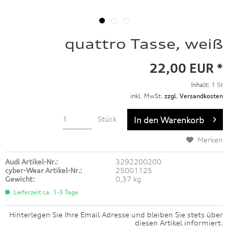
quattro Tasse, weiß
22,00 EUR *
Inhalt:
1 St
inkl. MwSt.
zzgl. Versandkosten
Stück
In den
Warenkorb
Merken
Audi Artikel-Nr.:
3292200200
cyber-Wear Artikel-Nr.:
25001125
Gewicht:
0,37 kg
Lieferzeit ca. 1-3 Tage
Hinterlegen Sie Ihre Email Adresse und bleiben Sie stets über
diesen Artikel informiert.