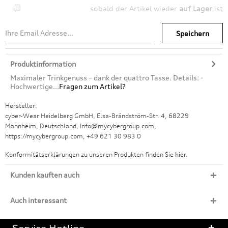
sobald der Artikel wieder
auf Lager
ist
Speichern
Produktinformation
Maximaler Trinkgenuss – dank der quattro Tasse. Details: -
Hochwertige...
Fragen zum Artikel?
Hersteller:
cyber-Wear Heidelberg GmbH, Elsa-Brändström-Str. 4, 68229
Mannheim, Deutschland, Info@mycybergroup.com,
https://mycybergroup.com, +49 621 30 983 0
Konformitätserklärungen zu unseren Produkten finden Sie
hier.
Kunden kauften auch
Auch interessant