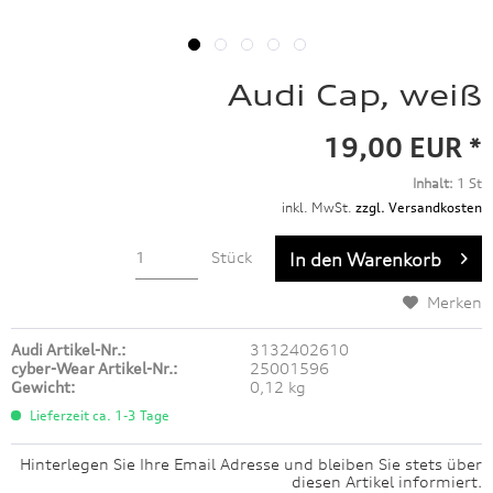
Audi Cap, weiß
19,00 EUR *
Inhalt:
1 St
inkl. MwSt.
zzgl. Versandkosten
Stück
In den
Warenkorb
Merken
Audi Artikel-Nr.:
3132402610
cyber-Wear Artikel-Nr.:
25001596
Gewicht:
0,12 kg
Lieferzeit ca. 1-3 Tage
Hinterlegen Sie Ihre Email Adresse und bleiben Sie stets über
diesen Artikel informiert.