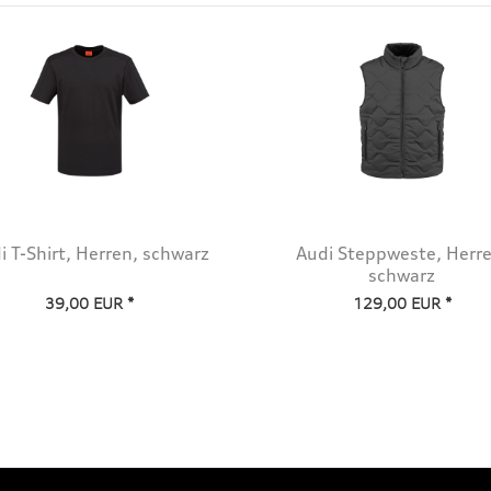
i T-Shirt, Herren, schwarz
Audi Steppweste, Herre
schwarz
39,00 EUR *
129,00 EUR *