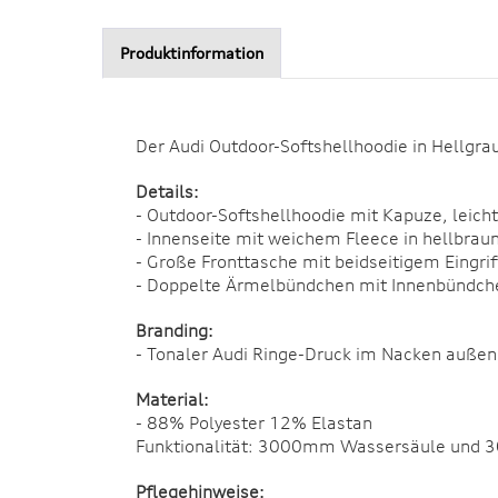
Produktinformation
Der Audi Outdoor-Softshellhoodie in Hellgrau
Details:
- Outdoor-Softshellhoodie mit Kapuze, leicht
- Innenseite mit weichem Fleece in hellbrau
- Große Fronttasche mit beidseitigem Eingrif
- Doppelte Ärmelbündchen mit Innenbündche
Branding:
- Tonaler Audi Ringe-Druck im Nacken außen
Material:
- 88% Polyester 12% Elastan
Funktionalität: 3000mm Wassersäule und 
Pflegehinweise: