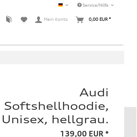
Service/Hilfe
DE
Mein Konto
0,00 EUR *
Audi
Softshellhoodie,
Unisex, hellgrau.
139,00 EUR *