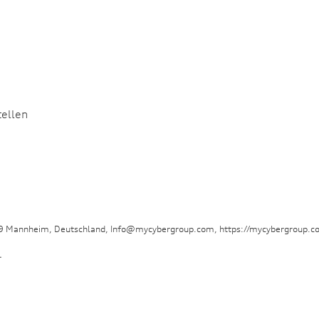
tellen
29 Mannheim, Deutschland, Info@mycybergroup.com, https://mycybergroup.c
.