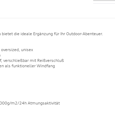
 bietet die ideale Ergänzung für Ihr Outdoor-Abenteuer.
 oversized, unisex
n
f, verschließbar mit Reißverschluß
n als funktioneller Windfang
3000g/m2/24h Atmungsaktivität