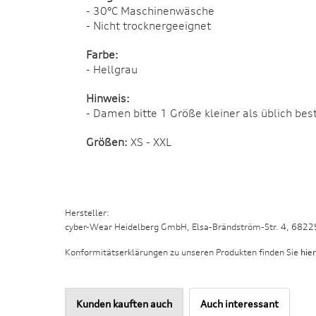
- 30°C Maschinenwäsche
- Nicht trocknergeeignet
Farbe:
- Hellgrau
Hinweis:
- Damen bitte 1 Größe kleiner als üblich bes
Größen:
XS - XXL
Hersteller:
cyber-Wear Heidelberg GmbH, Elsa-Brändström-Str. 4, 682
Konformitätserklärungen zu unseren Produkten finden Sie
hier
Kunden kauften auch
Auch interessant