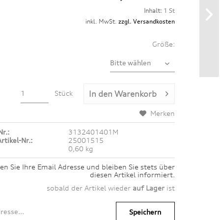
Inhalt:
1 St
inkl. MwSt.
zzgl. Versandkosten
Größe:
Stück
In den
Warenkorb
Merken
Nr.:
3132401401M
rtikel-Nr.:
25001515
0,60 kg
en Sie Ihre Email Adresse und bleiben Sie stets über
diesen Artikel informiert.
sobald der Artikel wieder
auf Lager
ist
Speichern