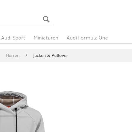
Audi Sport
Miniaturen
Audi Formula One
Herren
Jacken & Pullover