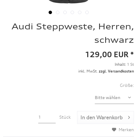
Audi Steppweste, Herren,
schwarz
129,00 EUR *
Inhalt:
1 St
inkl. MwSt.
zzgl. Versandkosten
Größe:
Stück
In den
Warenkorb
Merken