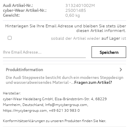
Audi Artikel-Nr.:
3132401002M
cyber-Wear Artikel-Nr.:
25001485
Gewicht:
0,60 kg
Hinterlegen Sie Ihre Email Adresse und bleiben Sie stets über
diesen Artikel informiert.
sobald der Artikel wieder
auf Lager
ist
Speichern
Produktinformation
Die Audi Steppweste besticht durch ein modernes Steppdesign
und wasserabweisendes Material -...
Fragen zum Artikel?
Hersteller:
cyber-Wear Heidelberg GmbH, Elsa-Brändström-Str. 4, 68229
Mannheim, Deutschland, Info@mycybergroup.com,
https://mycybergroup.com, +49 621 30 983 0
Konformitätserklärungen zu unseren Produkten finden Sie
hier.