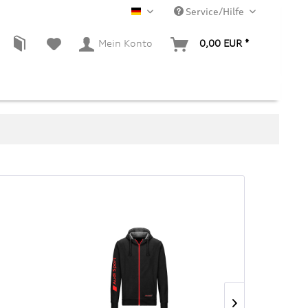
Service/Hilfe
DE
Mein Konto
0,00 EUR *