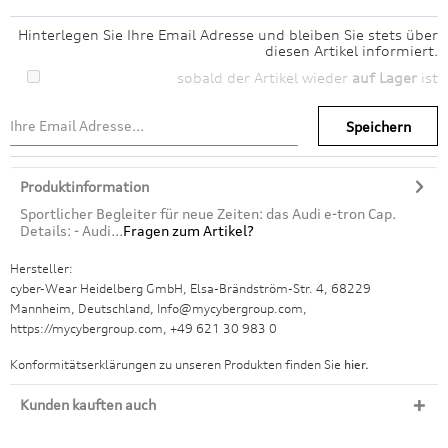
Hinterlegen Sie Ihre Email Adresse und bleiben Sie stets über
diesen Artikel informiert.
sobald der Artikel wieder
auf Lager
ist
Speichern
Produktinformation
Sportlicher Begleiter für neue Zeiten: das Audi e-tron Cap.
Details: - Audi...
Fragen zum Artikel?
Hersteller:
cyber-Wear Heidelberg GmbH, Elsa-Brändström-Str. 4, 68229
Mannheim, Deutschland, Info@mycybergroup.com,
https://mycybergroup.com, +49 621 30 983 0
Konformitätserklärungen zu unseren Produkten finden Sie
hier.
Kunden kauften auch