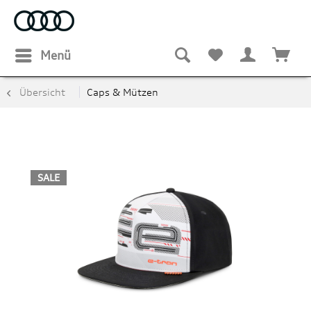
Menü
Übersicht
Caps & Mützen
SALE