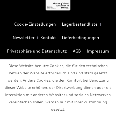
Cookie-Einstellungen
Lagerbestandliste
Newsletter
Kontakt
Lieferbedingungen
Privatsphäre und Datenschutz
AGB
Impressum
Diese Website benutzt Cookies, die für den technischen
Betrieb der Website erforderlich sind und stets gesetzt
werden. Andere Cookies, die den Komfort bei Benutzung
dieser Website erhöhen, der Direktwerbung dienen oder die
Interaktion mit anderen Websites und sozialen Netzwerken
vereinfachen sollen, werden nur mit Ihrer Zustimmung
gesetzt.