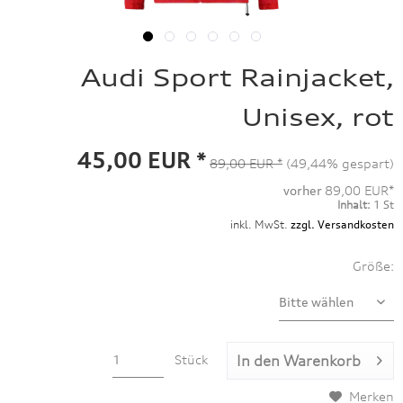
Audi Sport Rainjacket,
Unisex, rot
45,00 EUR *
89,00 EUR *
(49,44% gespart)
vorher
89,00 EUR*
Inhalt:
1 St
inkl. MwSt.
zzgl. Versandkosten
Größe:
Stück
In den
Warenkorb
Merken