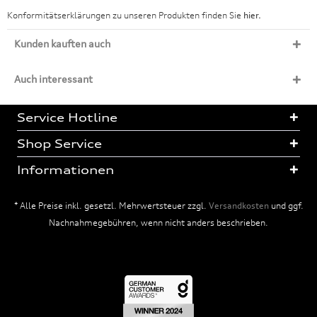
Konformitätserklärungen zu unseren Produkten finden Sie
hier.
Kunden kauften auch
Auch interessant
Service Hotline
Shop Service
Informationen
* Alle Preise inkl. gesetzl. Mehrwertsteuer zzgl.
Versandkosten
und ggf.
Nachnahmegebühren, wenn nicht anders beschrieben.