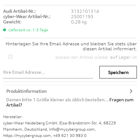
Audi Artikel-Nr.:
3132101314
cyber-Wear Artikel-Nr.:
25001193
Gewicht:
0,28 kg
Lieferzeit ca. 1-3 Tage
Hinterlegen Sie Ihre Email Adresse und bleiben Sie stets über
diesen Artikel informiert.
sobald der Artikel wieder
auf Lager
ist
Speichern
Produktinformation
Damen bitte 1 Größe kleiner als üblich bestellen....
Fragen zum
Artikel?
Hersteller:
cyber-Wear Heidelberg GmbH, Elsa-Brändström-Str. 4, 68229
Mannheim, Deutschland, Info@mycybergroup.com,
https://mycybergroup.com, +49 621 30 983 0