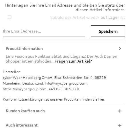
Hinterlegen Sie Ihre Email Adresse und bleiben Sie stets über
diesen Artikel informiert.
sobald der Artikel wieder
auf Lager
ist
Speichern
Produktinformation
Eine Fusion aus Funktionalität und Eleganz: Der Audi Damen
Shopper ist ein stilvolles...
Fragen zum Artikel?
Hersteller:
cyber-Wear Heidelberg GmbH, Elsa-Brändström-Str. 4, 68229
Mannheim, Deutschland, Info@mycybergroup.com,
https://mycybergroup.com, +49 621 30 983 0
Konformitätserklärungen zu unseren Produkten finden Sie
hier.
Kunden kauften auch
Auch interessant