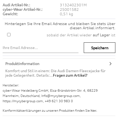
Audi Artikel-Nr.:
3132402301M
cyber-Wear Artikel-Nr.:
25001582
Gewicht:
0,51 kg
Hinterlegen Sie Ihre Email Adresse und bleiben Sie stets über
diesen Artikel informiert.
sobald der Artikel wieder
auf Lager
ist
Speichern
Produktinformation
Komfort und Stil in einem: Die Audi Damen-Fleecejacke für
jede Gelegenheit. Details:...
Fragen zum Artikel?
Hersteller:
cyber-Wear Heidelberg GmbH, Elsa-Brändström-Str. 4, 68229
Mannheim, Deutschland, Info@mycybergroup.com,
https://mycybergroup.com, +49 621 30 983 0
Konformitätserklärungen zu unseren Produkten finden Sie
hier.