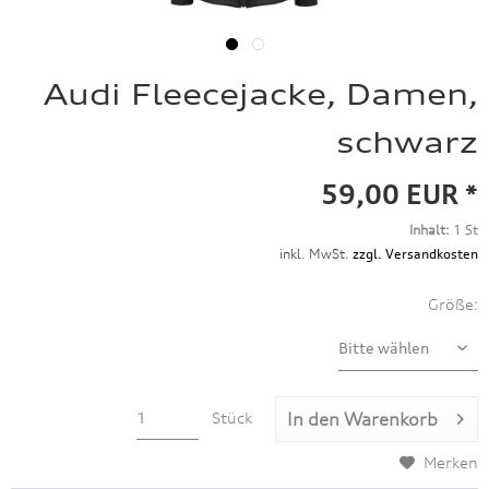
Audi Fleecejacke, Damen,
schwarz
59,00 EUR *
Inhalt:
1 St
inkl. MwSt.
zzgl. Versandkosten
Größe:
Stück
In den
Warenkorb
Merken