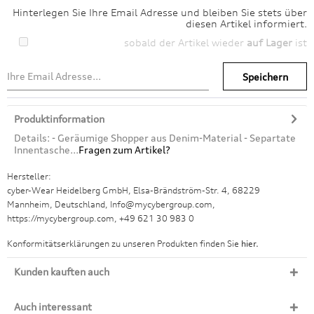
Hinterlegen Sie Ihre Email Adresse und bleiben Sie stets über
diesen Artikel informiert.
sobald der Artikel wieder
auf Lager
ist
Speichern
Produktinformation
Details: - Geräumige Shopper aus Denim-Material - Separtate
Innentasche...
Fragen zum Artikel?
Hersteller:
cyber-Wear Heidelberg GmbH, Elsa-Brändström-Str. 4, 68229
Mannheim, Deutschland, Info@mycybergroup.com,
https://mycybergroup.com, +49 621 30 983 0
Konformitätserklärungen zu unseren Produkten finden Sie
hier.
Kunden kauften auch
Auch interessant