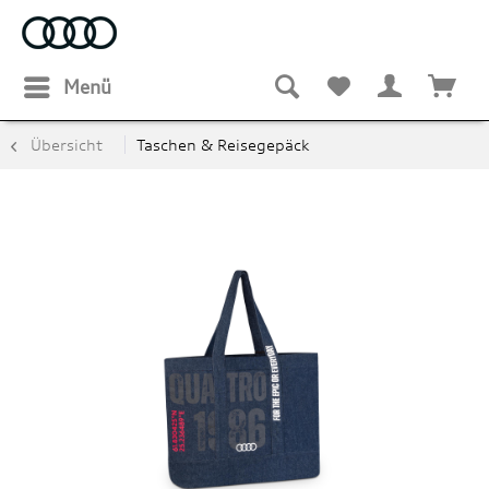
Menü
Übersicht
Taschen & Reisegepäck