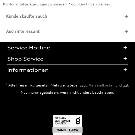
Konformitätserklärungen zu unseren Produkten finden Sie
hier.
Kunden kauften auch
Auch interessant
Service Hotline
Shop Service
Informationen
* Alle Preise inkl. gesetzl. Mehrwertsteuer zzgl.
Versandkosten
und ggf.
Nachnahmegebühren, wenn nicht anders beschrieben.