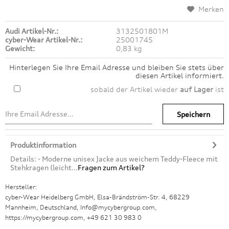
Merken
Audi Artikel-Nr.:
3132501801M
cyber-Wear Artikel-Nr.:
25001745
Gewicht:
0,83 kg
Hinterlegen Sie Ihre Email Adresse und bleiben Sie stets über
diesen Artikel informiert.
sobald der Artikel wieder
auf Lager
ist
Speichern
Produktinformation
Details: - Moderne unisex Jacke aus weichem Teddy-Fleece mit
Stehkragen (leicht...
Fragen zum Artikel?
Hersteller:
cyber-Wear Heidelberg GmbH, Elsa-Brändström-Str. 4, 68229
Mannheim, Deutschland, Info@mycybergroup.com,
https://mycybergroup.com, +49 621 30 983 0