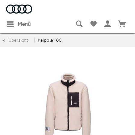
Menü
Übersicht
Kaipola ´86