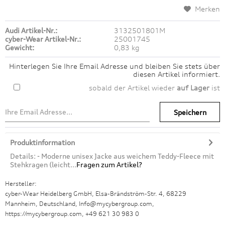
Merken
Audi Artikel-Nr.:
3132501801M
cyber-Wear Artikel-Nr.:
25001745
Gewicht:
0,83 kg
Hinterlegen Sie Ihre Email Adresse und bleiben Sie stets über
diesen Artikel informiert.
sobald der Artikel wieder
auf Lager
ist
Speichern
Produktinformation
Details: - Moderne unisex Jacke aus weichem Teddy-Fleece mit
Stehkragen (leicht...
Fragen zum Artikel?
Hersteller:
cyber-Wear Heidelberg GmbH, Elsa-Brändström-Str. 4, 68229
Mannheim, Deutschland, Info@mycybergroup.com,
https://mycybergroup.com, +49 621 30 983 0