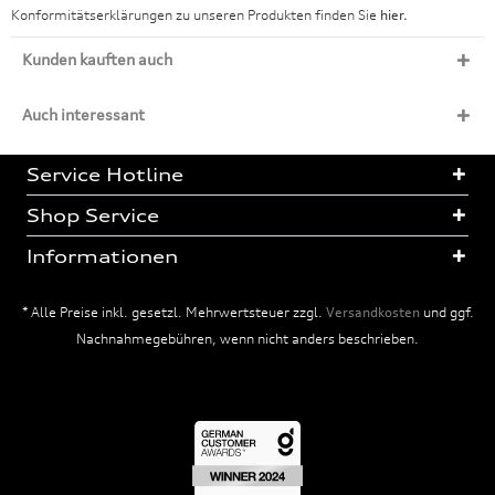
Konformitätserklärungen zu unseren Produkten finden Sie
hier.
Kunden kauften auch
Auch interessant
Service Hotline
Shop Service
Informationen
* Alle Preise inkl. gesetzl. Mehrwertsteuer zzgl.
Versandkosten
und ggf.
Nachnahmegebühren, wenn nicht anders beschrieben.