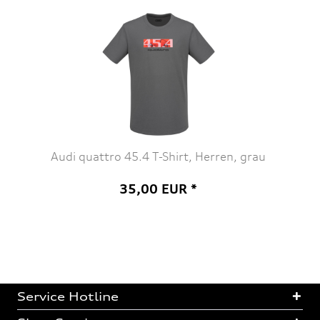
Audi quattro 45.4 T-Shirt, Herren, grau
35,00 EUR *
Service Hotline