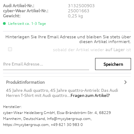
Audi Artikel-Nr.:
3132500903
cyber-Wear Artikel-Nr.:
25001663
Gewicht:
0,25 kg
Lieferzeit ca. 1-3 Tage
Hinterlegen Sie Ihre Email Adresse und bleiben Sie stets über
diesen Artikel informiert.
sobald der Artikel wieder
auf Lager
ist
Speichern
Produktinformation
45 Jahre Audi quattro, 45 Jahre quattro-Antrieb: Das Audi
Herren T-Shirt mit Audi quattro...
Fragen zum Artikel?
Hersteller:
cyber-Wear Heidelberg GmbH, Elsa-Brändström-Str. 4, 68229
Mannheim, Deutschland, Info@mycybergroup.com,
https://mycybergroup.com, +49 621 30 983 0