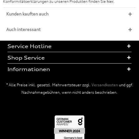
Konformitätserklärungen zu unseren Produkten finden Sie
hier.
Kunden kauften auch
Auch interessant
Service Hotline
Shop Service
Informationen
* Alle Preise inkl. gesetzl. Mehrwertsteuer zzgl.
Versandkosten
und ggf.
Nachnahmegebühren, wenn nicht anders beschrieben.