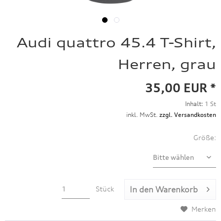
Audi quattro 45.4 T-Shirt,
Herren, grau
35,00 EUR *
Inhalt:
1 St
inkl. MwSt.
zzgl. Versandkosten
Größe:
Stück
In den
Warenkorb
Merken