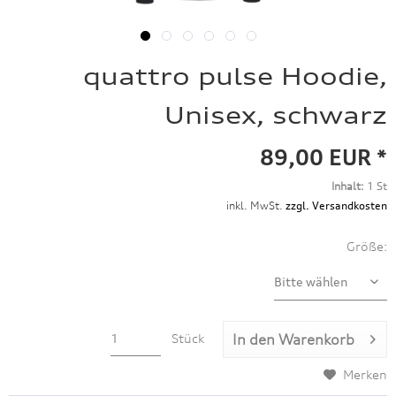
quattro pulse Hoodie,
Unisex, schwarz
89,00 EUR *
Inhalt:
1 St
inkl. MwSt.
zzgl. Versandkosten
Größe:
Stück
In den
Warenkorb
Merken