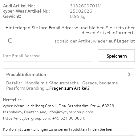
Audi Artikel-Nr.:
3132609701M
cyber-Wear Artikel-Nr.:
25002626
Gewicht:
0,95 kg
Hinterlegen Sie Ihre Email Adresse und bleiben Sie stets über
diesen Artikel informiert.
sobald der Artikel wieder
auf Lager
ist
Speichern
Produktinformation
Details: - Hoodie mit Kängurutasche - Gerade, bequeme
Passform Branding:...
Fragen zum Artikel?
Hersteller:
cyber-Wear Heidelberg GmbH, Elsa-Brändström-Str. 4, 68229
Mannheim, Deutschland, Info@mycybergroup.com,
https://mycybergroup.com, +49 621 30 983 0
Konformitätserklärungen zu unseren Produkten finden Sie
hier.