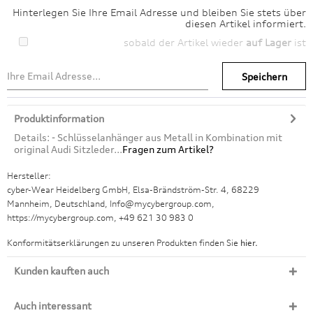
Hinterlegen Sie Ihre Email Adresse und bleiben Sie stets über
diesen Artikel informiert.
sobald der Artikel wieder
auf Lager
ist
Speichern
Produktinformation
Details: - Schlüsselanhänger aus Metall in Kombination mit
original Audi Sitzleder...
Fragen zum Artikel?
Hersteller:
cyber-Wear Heidelberg GmbH, Elsa-Brändström-Str. 4, 68229
Mannheim, Deutschland, Info@mycybergroup.com,
https://mycybergroup.com, +49 621 30 983 0
Konformitätserklärungen zu unseren Produkten finden Sie
hier.
Kunden kauften auch
Auch interessant