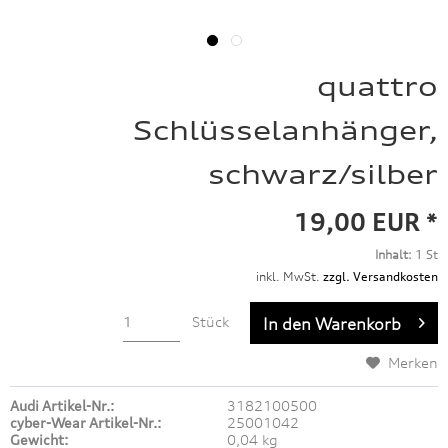
quattro
Schlüsselanhänger,
schwarz/silber
19,00 EUR *
Inhalt:
1 St
inkl. MwSt.
zzgl. Versandkosten
Stück
In den
Warenkorb
Merken
Audi Artikel-Nr.:
3182100500
cyber-Wear Artikel-Nr.:
25001042
Gewicht:
0,04 kg