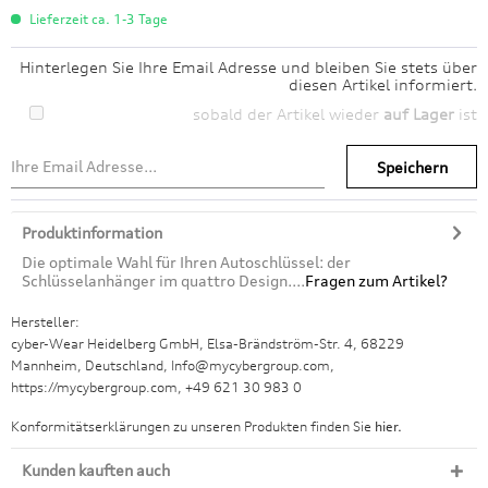
Lieferzeit ca. 1-3 Tage
Hinterlegen Sie Ihre Email Adresse und bleiben Sie stets über
diesen Artikel informiert.
sobald der Artikel wieder
auf Lager
ist
Speichern
Produktinformation
Die optimale Wahl für Ihren Autoschlüssel: der
Schlüsselanhänger im quattro Design....
Fragen zum Artikel?
Hersteller:
cyber-Wear Heidelberg GmbH, Elsa-Brändström-Str. 4, 68229
Mannheim, Deutschland, Info@mycybergroup.com,
https://mycybergroup.com, +49 621 30 983 0
Konformitätserklärungen zu unseren Produkten finden Sie
hier.
Kunden kauften auch