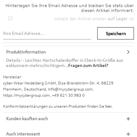
Hinterlegen Sie Ihre Email Adresse und bleiben Sie stets über
diesen Artikel informiert.
sobald der Artikel wieder
auf Lager
ist
Speichern
Produktinformation
Details: - Leichter Hartschalenkoffer in Check-In-Größe aus
exklusivem mehrschichtigem...
Fragen zum Artikel?
Hersteller:
cyber-Wear Heidelberg GmbH, Elsa-Brändström-Str. 4, 68229
Mannheim, Deutschland, Info@mycybergroup.com,
https://mycybergroup.com, +49 621 30 983 0
Konformitätserklärungen zu unseren Produkten finden Sie
hier.
Kunden kauften auch
Auch interessant