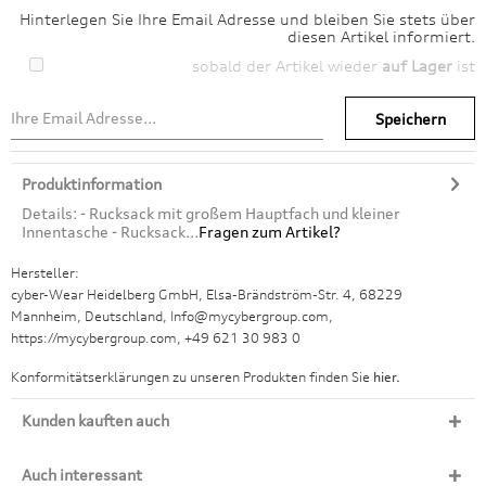
Hinterlegen Sie Ihre Email Adresse und bleiben Sie stets über
diesen Artikel informiert.
sobald der Artikel wieder
auf Lager
ist
Speichern
Produktinformation
Details: - Rucksack mit großem Hauptfach und kleiner
Innentasche - Rucksack...
Fragen zum Artikel?
Hersteller:
cyber-Wear Heidelberg GmbH, Elsa-Brändström-Str. 4, 68229
Mannheim, Deutschland, Info@mycybergroup.com,
https://mycybergroup.com, +49 621 30 983 0
Konformitätserklärungen zu unseren Produkten finden Sie
hier.
Kunden kauften auch
Auch interessant