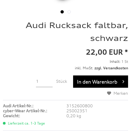
Audi Rucksack faltbar,
schwarz
22,00 EUR *
Inhalt:
1 St
inkl. MwSt.
zzgl. Versandkosten
Stück
In den
Warenkorb
Merken
Audi Artikel-Nr.:
3152600800
cyber-Wear Artikel-Nr.:
25002351
Gewicht:
0,20 kg
Lieferzeit ca. 1-3 Tage