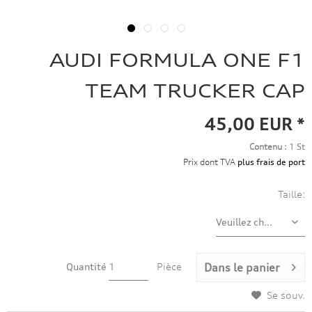
AUDI FORMULA ONE F1
TEAM TRUCKER CAP
45,00 EUR *
Contenu :
1 St
Prix dont TVA
plus frais de port
Taille:
Quantité
Pièce
Dans le panier
Se souv.