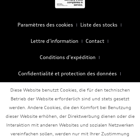
Paramètres des cookies
Liste des stocks
Lettre d’information
Contact
Conditions d'expédition
Confidentialité et protection des données
Conditions générales
Mentions légales
Diese Website benutzt Cookies, die für den technischen
Betrieb der Website erforderlich sind und stets gesetzt
werden. Andere Cookies, die den Komfort bei Benutzung
dieser Website erhöhen, der Direktwerbung dienen oder die
Interaktion mit anderen Websites und sozialen Netzwerken
vereinfachen sollen, werden nur mit Ihrer Zustimmung