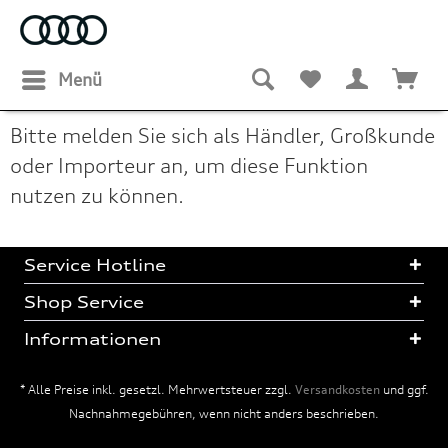
Menü
Bitte melden Sie sich als Händler, Großkunde
oder Importeur an, um diese Funktion
nutzen zu können.
Service Hotline
Shop Service
Informationen
* Alle Preise inkl. gesetzl. Mehrwertsteuer zzgl.
Versandkosten
und ggf.
Nachnahmegebühren, wenn nicht anders beschrieben.