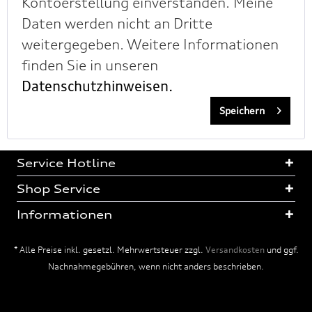
Kontoerstellung einverstanden. Meine
Daten werden nicht an Dritte
weitergegeben. Weitere Informationen
finden Sie in unseren
Datenschutzhinweisen.
Speichern
Service Hotline
Shop Service
Informationen
* Alle Preise inkl. gesetzl. Mehrwertsteuer zzgl.
Versandkosten
und ggf.
Nachnahmegebühren, wenn nicht anders beschrieben.