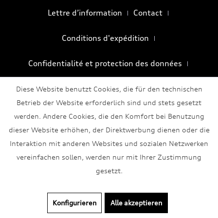
Lettre d’information
Contact
Conditions d'expédition
Confidentialité et protection des données
Conditions générales
Mentions légales
Diese Website benutzt Cookies, die für den technischen
Betrieb der Website erforderlich sind und stets gesetzt
werden. Andere Cookies, die den Komfort bei Benutzung
dieser Website erhöhen, der Direktwerbung dienen oder die
Interaktion mit anderen Websites und sozialen Netzwerken
vereinfachen sollen, werden nur mit Ihrer Zustimmung
gesetzt.
Konfigurieren
Alle akzeptieren