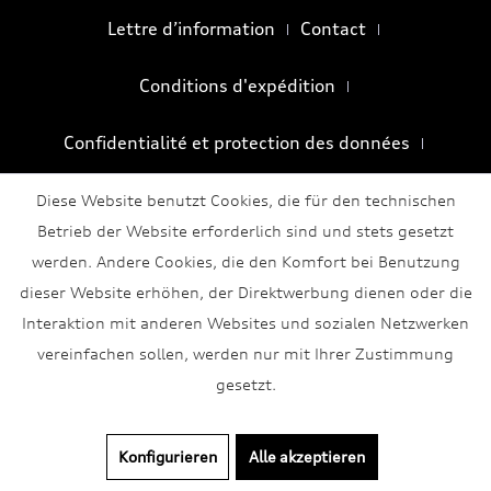
Lettre d’information
Contact
Conditions d'expédition
Confidentialité et protection des données
Conditions générales
Mentions légales
Diese Website benutzt Cookies, die für den technischen
Betrieb der Website erforderlich sind und stets gesetzt
werden. Andere Cookies, die den Komfort bei Benutzung
dieser Website erhöhen, der Direktwerbung dienen oder die
Interaktion mit anderen Websites und sozialen Netzwerken
vereinfachen sollen, werden nur mit Ihrer Zustimmung
gesetzt.
Konfigurieren
Alle akzeptieren