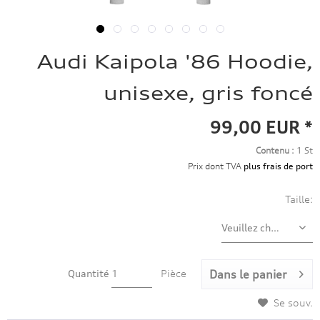
Audi Kaipola '86 Hoodie,
unisexe, gris foncé
99,00 EUR *
Contenu :
1 St
Prix dont TVA
plus frais de port
Taille:
Quantité
Pièce
Dans le panier
Se souv.