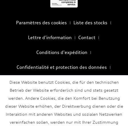
Paramètres des cookies
Liste des stocks
Lettre d’information
Contact
Conditions d'expédition
Confidentialité et protection des données
Conditions générales
Mentions légales
Diese Website benutzt Cookies, die für den technischen
Betrieb der Website erforderlich sind und stets gesetzt
werden. Andere Cookies, die den Komfort bei Benutzung
dieser Website erhöhen, der Direktwerbung dienen oder die
Interaktion mit anderen Websites und sozialen Netzwerken
vereinfachen sollen, werden nur mit Ihrer Zustimmung