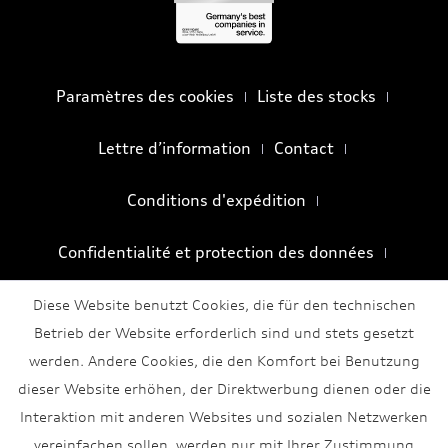
Paramètres des cookies
Liste des stocks
Lettre d’information
Contact
Conditions d'expédition
Confidentialité et protection des données
Conditions générales
Mentions légales
Diese Website benutzt Cookies, die für den technischen
Betrieb der Website erforderlich sind und stets gesetzt
werden. Andere Cookies, die den Komfort bei Benutzung
dieser Website erhöhen, der Direktwerbung dienen oder die
Interaktion mit anderen Websites und sozialen Netzwerken
vereinfachen sollen, werden nur mit Ihrer Zustimmung