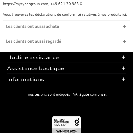
https://mycybergroup.com, +49 621 30 983 0
Vous trouverez les déclarations de conformité relatives à nos produits
ici.
Les clients ont aussi acheté
Les clients ont aussi regardé
Hotline assistance
Assistance boutique
Informations
Tous les prix sont indiqués TVA légale comprise.