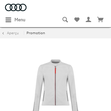
Menu
Aperçu
Promotion