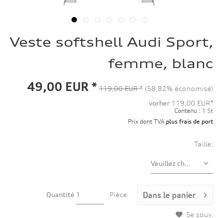
Veste softshell Audi Sport,
femme, blanc
49,00 EUR *
119,00 EUR *
(58,82% économisé)
vorher
119,00 EUR*
Contenu :
1 St
Prix dont TVA
plus frais de port
Taille:
Quantité
Pièce
Dans le panier
Se souv.