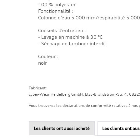
100 % polyester
Fonctionnalité :
Colonne d’eau 5 000 mm/respirabilité 5 00
Conseils d’entretien :
- Lavage en machine à 30 °C
- Séchage en tambour interdit
Couleur :
noir
Fabricant:
cyber-Wear Heidelberg GmbH, Elsa-Brändström-Str. 4, 682
Vous trouverez les déclarations de conformité relatives à nos 
Les clients ont aussi acheté
Les clients ont au