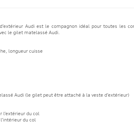
 d’extérieur Audi est le compagnon idéal pour toutes les con
ec le gilet matelassé Audi.
che, longueur cuisse
assé Audi (le gilet peut être attaché à la veste d’extérieur)
 l’extérieur du col
’intérieur du col