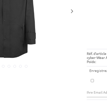
Réf. d'article 
cyber-Wear A
Poids:
Enregistre