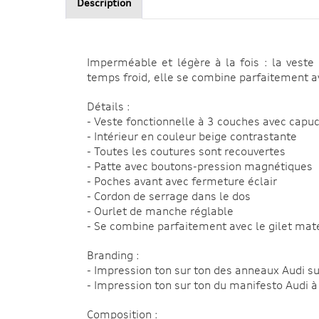
Description
Imperméable et légère à la fois : la veste
temps froid, elle se combine parfaitement av
Détails :
- Veste fonctionnelle à 3 couches avec capu
- Intérieur en couleur beige contrastante
- Toutes les coutures sont recouvertes
- Patte avec boutons-pression magnétiques
- Poches avant avec fermeture éclair
- Cordon de serrage dans le dos
- Ourlet de manche réglable
- Se combine parfaitement avec le gilet matel
Branding :
- Impression ton sur ton des anneaux Audi sur
- Impression ton sur ton du manifesto Audi à l
Composition :