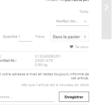
Taille:
Quantité
Pièce
Dans le panier
Se souv.
:
3132400902M
rtikel-Nr.:
25001479
0,60 kg
z votre adresse e-mail et restez toujours informé de
cet article.
dès que l’article est à nouveau en stock
Enregistrer