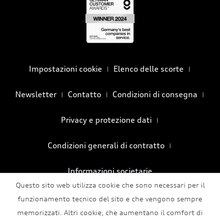
Impostazioni cookie
Elenco delle scorte
Newsletter
Contatto
Condizioni di consegna
Privacy e protezione dati
Condizioni generali di contratto
Informazioni societarie
Questo sito web utilizza cookie che sono necessari per il
funzionamento tecnico del sito e che vengono sempre
memorizzati. Altri cookie, che aumentano il comfort di