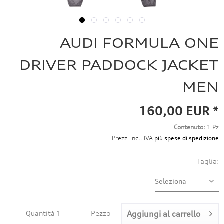
AUDI FORMULA ONE
DRIVER PADDOCK JACKET
MEN
160,00 EUR *
Contenuto:
1 Pz
Prezzi incl. IVA
più spese di spedizione
Taglia:
Quantità
Pezzo
Aggiungi al carrello