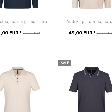
elpa, uomo, grigio scuro
Audi Felpa, donna, nat
,00 EUR *
49,00 EUR *
79,00 EUR *
79,00 EUR
SALE