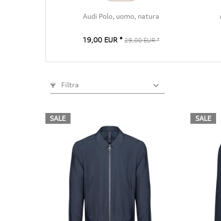
Audi Polo, uomo, natura
19,00 EUR *
29,00 EUR *
Filtra
SALE
SALE