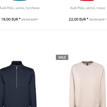
Audi Polo, uomo, turchese
Audi Polo, uomo, rosso
19,00 EUR *
22,00 EUR *
29,00 EUR *
29,00 EUR *
SALE