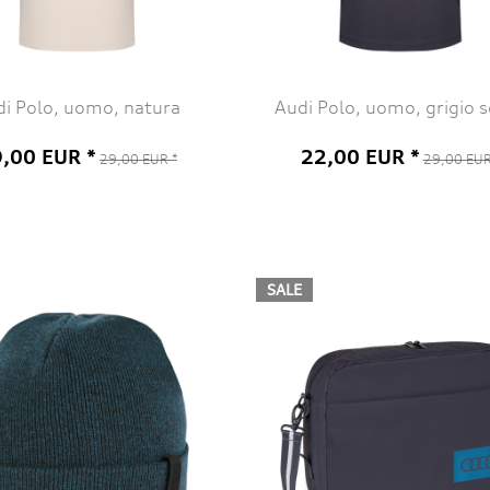
di Polo, uomo, natura
Audi Polo, uomo, grigio 
,00 EUR *
22,00 EUR *
29,00 EUR *
29,00 EUR
SALE