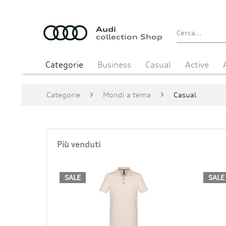
Audi
collection Shop
Categorie
Business
Casual
Active
Categorie
Mondi a tema
Casual
Più venduti
SALE
SALE