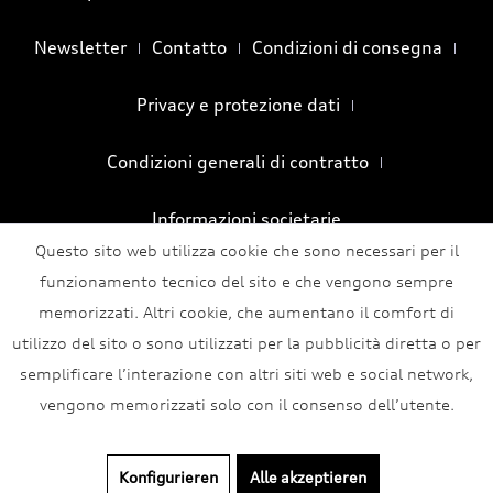
Newsletter
Contatto
Condizioni di consegna
Privacy e protezione dati
Condizioni generali di contratto
Informazioni societarie
Questo sito web utilizza cookie che sono necessari per il
funzionamento tecnico del sito e che vengono sempre
memorizzati. Altri cookie, che aumentano il comfort di
utilizzo del sito o sono utilizzati per la pubblicità diretta o per
semplificare l’interazione con altri siti web e social network,
vengono memorizzati solo con il consenso dell’utente.
Konfigurieren
Alle akzeptieren