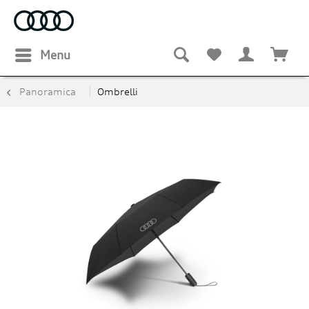
Menu
Panoramica
Ombrelli