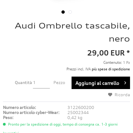
Audi Ombrello tascabile,
nero
29,00 EUR *
Contenuto:
1 Pz
Prezzi incl. IVA
più spese di spedizione
Quantità
Pezzo
Aggiungi al carrello
Ricorda
Numero articolo:
3122600200
Numero articolo cyber-Wear:
25002344
Peso:
0,42 kg
Pronto per la spedizione di oggi, tempo di consegna ca. 1-3 giorni