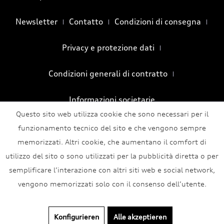
Newsletter
Contatto
Condizioni di consegna
Privacy e protezione dati
Condizioni generali di contratto
Informazioni societarie
Questo sito web utilizza cookie che sono necessari per il
funzionamento tecnico del sito e che vengono sempre
memorizzati. Altri cookie, che aumentano il comfort di
utilizzo del sito o sono utilizzati per la pubblicità diretta o per
semplificare l’interazione con altri siti web e social network,
vengono memorizzati solo con il consenso dell’utente.
Konfigurieren
Alle akzeptieren