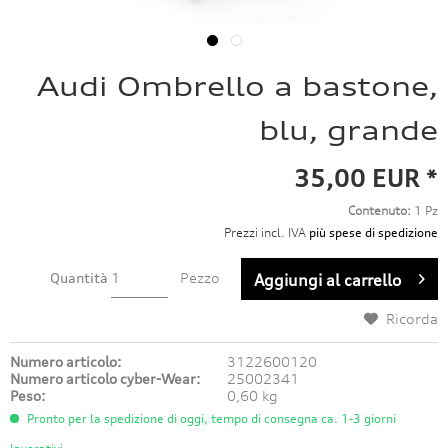
Audi Ombrello a bastone,
blu, grande
35,00 EUR *
Contenuto:
1 Pz
Prezzi incl. IVA
più spese di spedizione
Quantità
Pezzo
Aggiungi al carrello
Ricorda
Numero articolo:
3122600120
Numero articolo cyber-Wear:
25002341
Peso:
0,60 kg
Pronto per la spedizione di oggi, tempo di consegna ca. 1-3 giorni