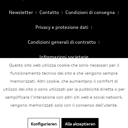
Newsletter
Contatto
Condizioni di consegna
Privacy e protezione dati
Condizioni generali di contratto
Informazioni societarie
Questo sito web utilizza cookie che sono necessari per il
funzionamento tecnico del sito e che vengono sempre
memorizzati. Altri cookie, che aumentano il comfort di
utilizzo del sito o sono utilizzati per la pubblicità diretta o per
semplificare l’interazione con altri siti web e social network,
vengono memorizzati solo con il consenso dell’utente.
Konfigurieren
Alle akzeptieren