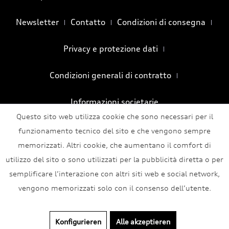
Newsletter
Contatto
Condizioni di consegna
Privacy e protezione dati
Condizioni generali di contratto
Informazioni societarie
Questo sito web utilizza cookie che sono necessari per il
funzionamento tecnico del sito e che vengono sempre
memorizzati. Altri cookie, che aumentano il comfort di
utilizzo del sito o sono utilizzati per la pubblicità diretta o per
semplificare l’interazione con altri siti web e social network,
vengono memorizzati solo con il consenso dell’utente.
Konfigurieren
Alle akzeptieren