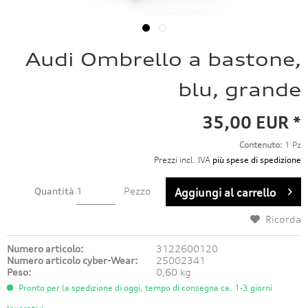
Audi Ombrello a bastone,
blu, grande
35,00 EUR *
Contenuto:
1 Pz
Prezzi incl. IVA
più spese di spedizione
Quantità
Pezzo
Aggiungi al carrello
Ricorda
Numero articolo:
3122600120
Numero articolo cyber-Wear:
25002341
Peso:
0,60 kg
Pronto per la spedizione di oggi, tempo di consegna ca. 1-3 giorni