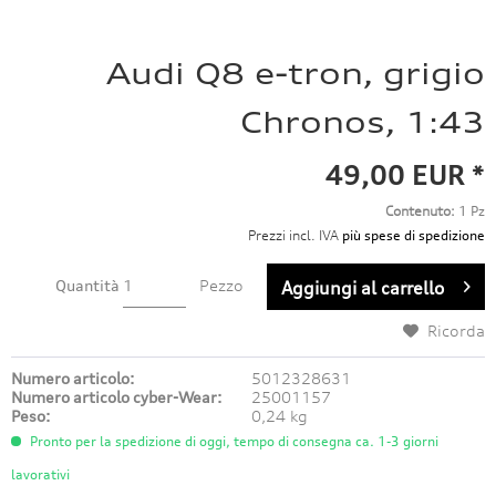
Audi Q8 e-tron, grigio
Chronos, 1:43
49,00 EUR *
Contenuto:
1 Pz
Prezzi incl. IVA
più spese di spedizione
Quantità
Pezzo
Aggiungi al carrello
Ricorda
Numero articolo:
5012328631
Numero articolo cyber-Wear:
25001157
Peso:
0,24 kg
Pronto per la spedizione di oggi, tempo di consegna ca. 1-3 giorni
lavorativi