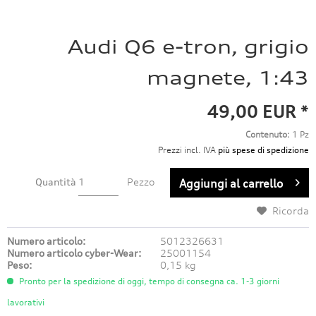
Audi Q6 e-tron, grigio
magnete, 1:43
49,00 EUR *
Contenuto:
1 Pz
Prezzi incl. IVA
più spese di spedizione
Quantità
Pezzo
Aggiungi al carrello
Ricorda
Numero articolo:
5012326631
Numero articolo cyber-Wear:
25001154
Peso:
0,15 kg
Pronto per la spedizione di oggi, tempo di consegna ca. 1-3 giorni
lavorativi