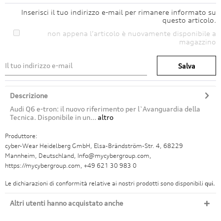
Inserisci il tuo indirizzo e-mail per rimanere informato su
questo articolo.
non appena l’articolo è nuovamente disponibile a
magazzino
Salva
Descrizione
Audi Q6 e-tron: il nuovo riferimento per l`Avanguardia della
Tecnica. Disponibile in un...
altro
Produttore:
cyber-Wear Heidelberg GmbH, Elsa-Brändström-Str. 4, 68229
Mannheim, Deutschland, Info@mycybergroup.com,
https://mycybergroup.com, +49 621 30 983 0
Le dichiarazioni di conformità relative ai nostri prodotti sono disponibili
qui.
Altri utenti hanno acquistato anche