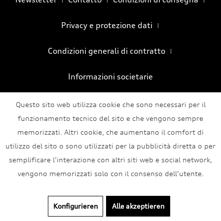
Privacy e protezione dati
Condizioni generali di contratto
Informazioni societarie
Questo sito web utilizza cookie che sono necessari per il
funzionamento tecnico del sito e che vengono sempre
memorizzati. Altri cookie, che aumentano il comfort di
utilizzo del sito o sono utilizzati per la pubblicità diretta o per
semplificare l’interazione con altri siti web e social network,
vengono memorizzati solo con il consenso dell’utente.
Konfigurieren
Alle akzeptieren