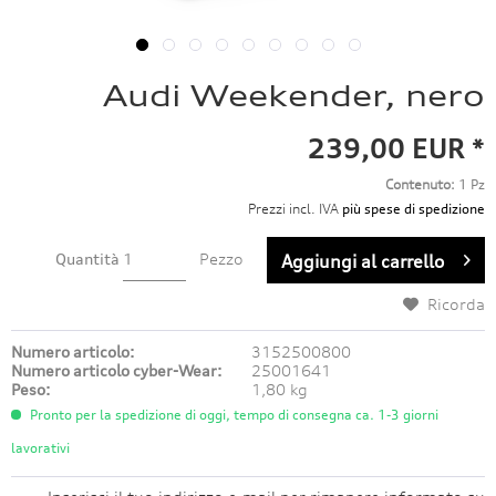
Audi Weekender, nero
239,00 EUR *
Contenuto:
1 Pz
Prezzi incl. IVA
più spese di spedizione
Quantità
Pezzo
Aggiungi al carrello
Ricorda
Numero articolo:
3152500800
Numero articolo cyber-Wear:
25001641
Peso:
1,80 kg
Pronto per la spedizione di oggi, tempo di consegna ca. 1-3 giorni
lavorativi