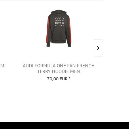
AMI
AUDI FORMULA ONE FAN FRENCH
AUDI 
TERRY HOODIE MEN
GRAP
70,00 EUR *