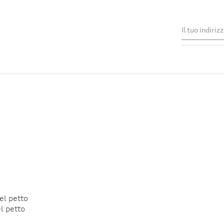
del petto
l petto