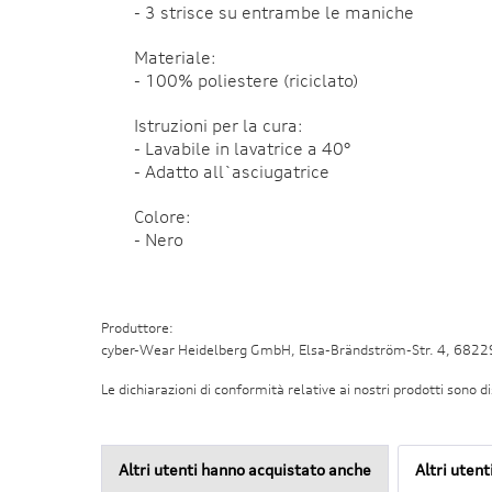
- 3 strisce su entrambe le maniche
Materiale:
- 100% poliestere (riciclato)
Istruzioni per la cura:
- Lavabile in lavatrice a 40°
- Adatto all`asciugatrice
Colore:
- Nero
Produttore:
cyber-Wear Heidelberg GmbH, Elsa-Brändström-Str. 4, 682
Le dichiarazioni di conformità relative ai nostri prodotti sono di
Altri utenti hanno acquistato anche
Altri uten