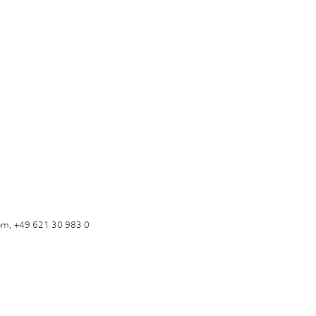
om, +49 621 30 983 0