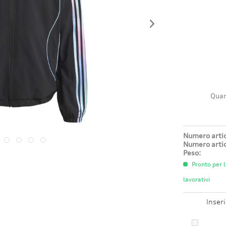
Quan
Numero artic
Numero artic
Peso:
Pronto per l
lavorativi
Inser