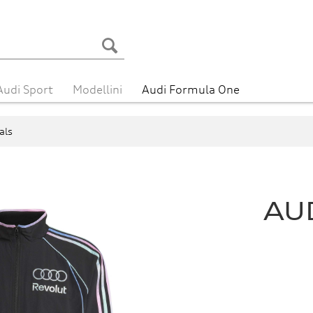
Audi Sport
Modellini
Audi Formula One
als
AU