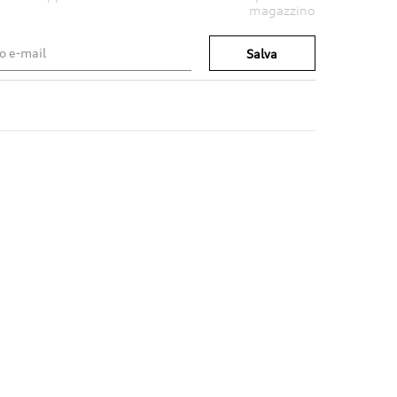
magazzino
Salva