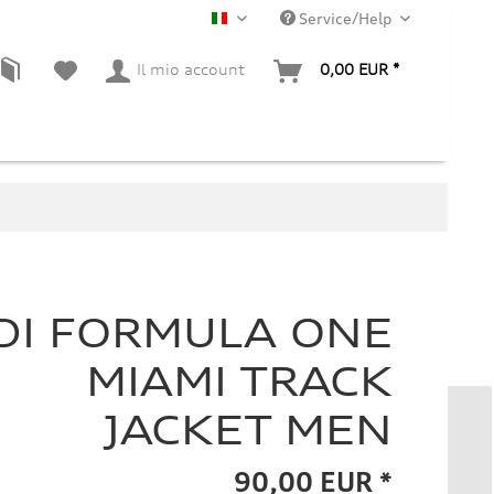
Service/Help
IT
Il mio account
0,00 EUR *
DI FORMULA ONE
MIAMI TRACK
JACKET MEN
90,00 EUR *