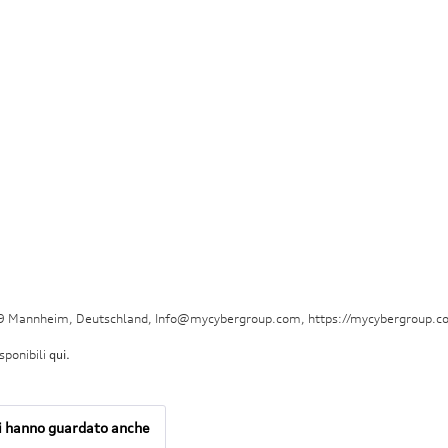
29 Mannheim, Deutschland, Info@mycybergroup.com, https://mycybergroup.c
sponibili
qui.
ti hanno guardato anche