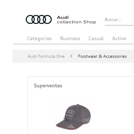
Audi
collection Shop
Categorías
Business
Casual
Active
Audi Formula One
Footwear & Accessoires
Superventas