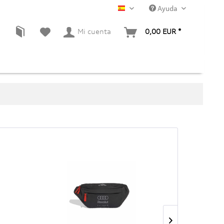
Ayuda
ES
Mi cuenta
0,00 EUR *