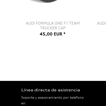
AUDI FORMULA ONE F1 TEAM
AUD
TRUCKER CAP
45,00 EUR *
Línea directa de asistencia
Soporte y asesoramiento por teléfono
en: