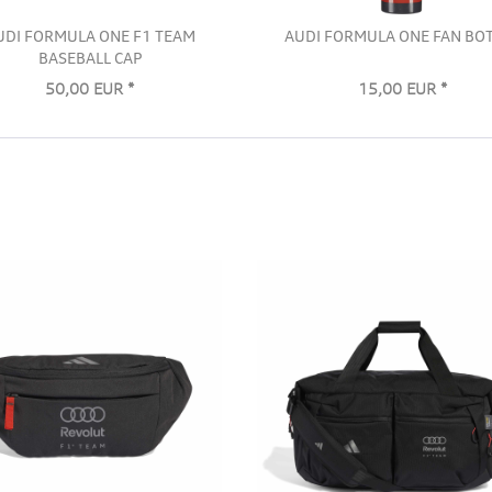
UDI FORMULA ONE F1 TEAM
AUDI FORMULA ONE FAN BO
BASEBALL CAP
50,00 EUR *
15,00 EUR *