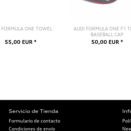
I FORMULA ONE TOWEL
AUDI FORMULA ONE F1 
BASEBALL CAP
55,00 EUR *
50,00 EUR *
Servicio de Tienda
In
Formulario de contacto
Polí
Condiciones de envío
New