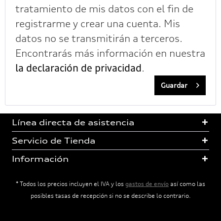
tratamiento de mis datos con el fin de
registrarme y crear una cuenta. Mis
datos no se transmitirán a terceros.
Encontrarás más información en nuestra
la declaración de privacidad
.
Guardar
Línea directa de asistencia
Servicio de Tienda
Información
* Todos los precios incluyen el IVA y los
gastos de envío
así como las
posibles tasas de recepción si no se describe lo contrario.