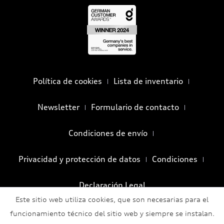
Política de cookies
Lista de inventario
Newsletter
Formulario de contacto
Condiciones de envío
Privacidad y protección de datos
Condiciones
Declaración Legal
Este sitio web utiliza cookies, que son necesarias para el
funcionamiento técnico del sitio web y siempre se instalan.