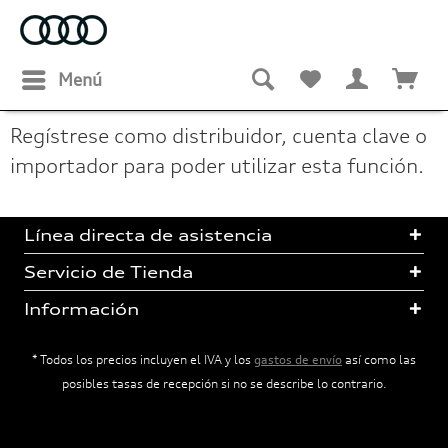
Menú
Regístrese como distribuidor, cuenta clave o
importador para poder utilizar esta función.
Línea directa de asistencia
Servicio de Tienda
Información
* Todos los precios incluyen el IVA y los
gastos de envío
así como las
posibles tasas de recepción si no se describe lo contrario.