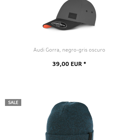
Audi Gorra, negro-gris oscuro
39,00 EUR *
SALE