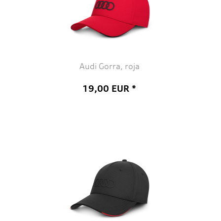
Audi Gorra, roja
19,00 EUR *