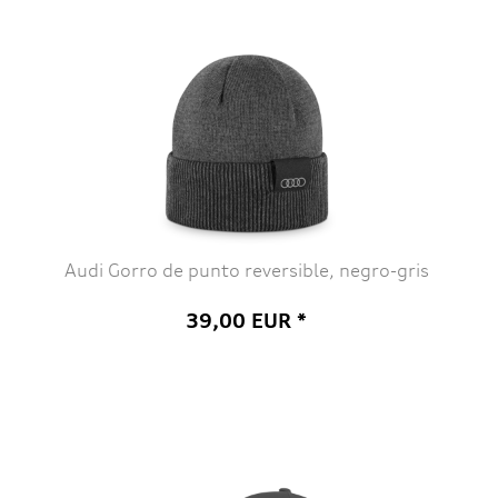
Audi Gorro de punto reversible, negro-gris
39,00 EUR *