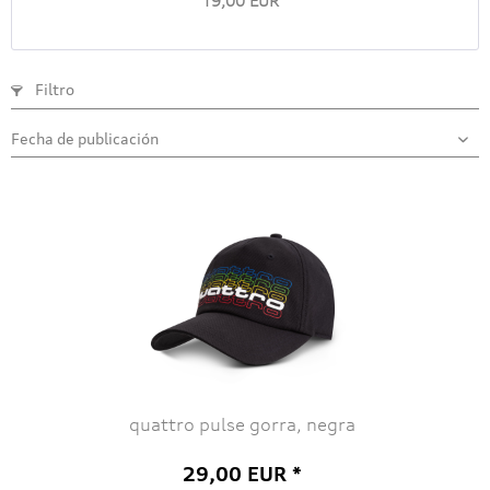
19,00 EUR *
Filtro
quattro pulse gorra, negra
29,00 EUR *