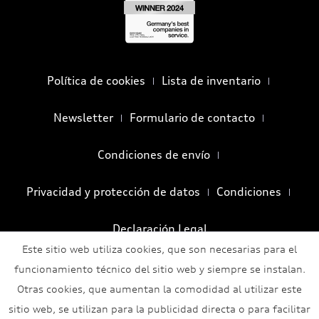
Política de cookies
Lista de inventario
Newsletter
Formulario de contacto
Condiciones de envío
Privacidad y protección de datos
Condiciones
Declaración Legal
Este sitio web utiliza cookies, que son necesarias para el
funcionamiento técnico del sitio web y siempre se instalan.
Otras cookies, que aumentan la comodidad al utilizar este
sitio web, se utilizan para la publicidad directa o para facilitar