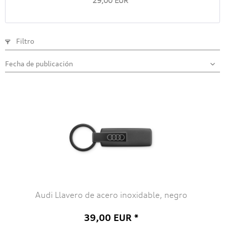
29,00 EUR *
Filtro
Audi Llavero de acero inoxidable, negro
39,00 EUR *