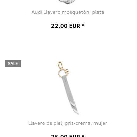
Audi Llavero mosquetón, plata
22,00 EUR *
SALE
Llavero de piel, gris-crema, mujer
25,00 EUR *