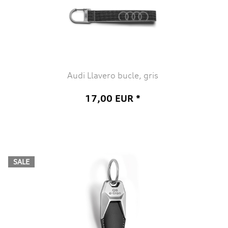
Audi Llavero bucle, gris
17,00 EUR *
SALE