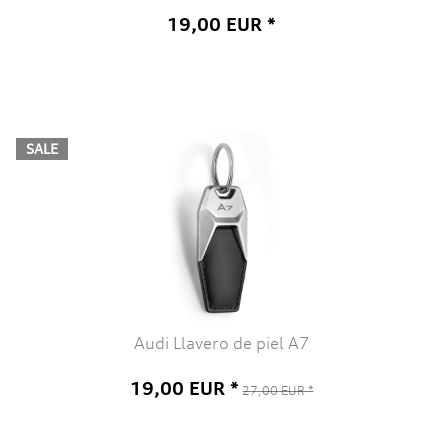
19,00 EUR *
SALE
Audi Llavero de piel A7
19,00 EUR *
27,00 EUR *