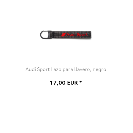
Audi Sport Lazo para llavero, negro
17,00 EUR *