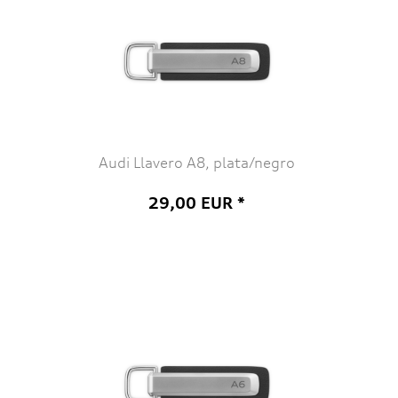
Audi Llavero A8, plata/negro
29,00 EUR *