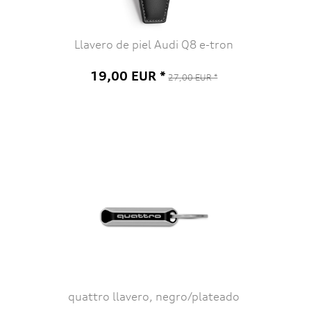
Llavero de piel Audi Q8 e-tron
19,00 EUR *
27,00 EUR *
quattro llavero, negro/plateado