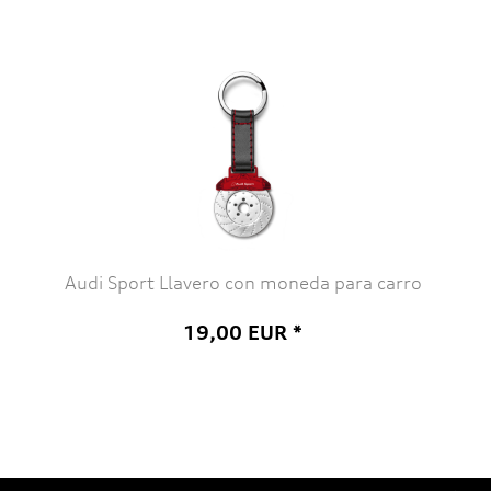
Audi Sport Llavero con moneda para carro
19,00 EUR *