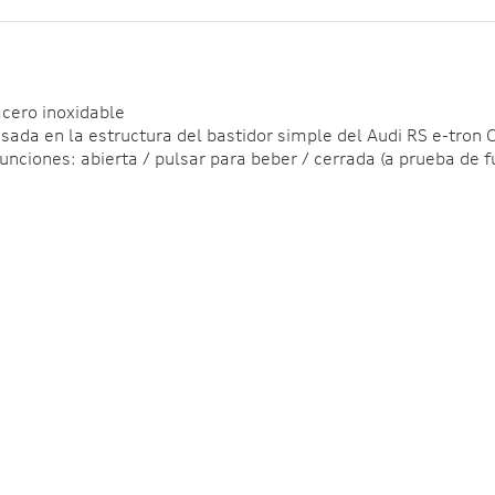
acero inoxidable
asada en la estructura del bastidor simple del Audi RS e-tron 
unciones: abierta / pulsar para beber / cerrada (a prueba de f