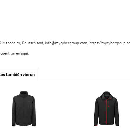
29 Mannheim, Deutschland, Info@mycybergroup.com, https://mycybergroup.c
ncuentran en
aquí.
tes también vieron