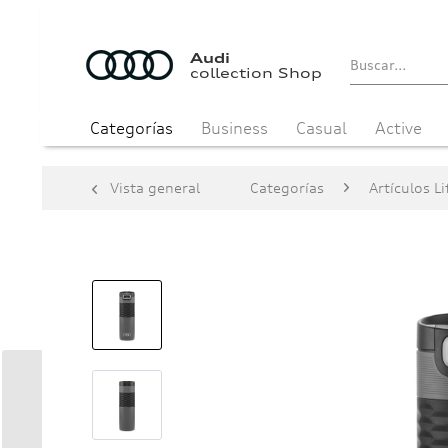
Audi
collection Shop
Categorías
Business
Casual
Active
Vista general
Categorías
Artículos Li