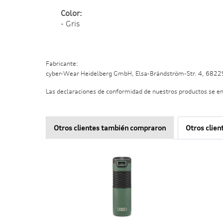
Color:
- Gris
Fabricante:
cyber-Wear Heidelberg GmbH, Elsa-Brändström-Str. 4, 682
Las declaraciones de conformidad de nuestros productos se e
Otros clientes también compraron
Otros clien